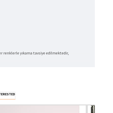
r renklerle yıkama tavsiye edilmektedir,
NTERESTED