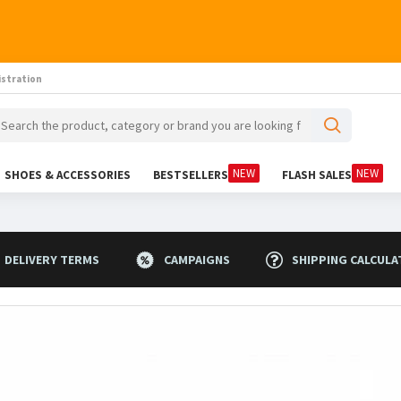
istration
NEW
NEW
SHOES & ACCESSORIES
BESTSELLERS
FLASH SALES
DELIVERY TERMS
CAMPAIGNS
SHIPPING CALCULA