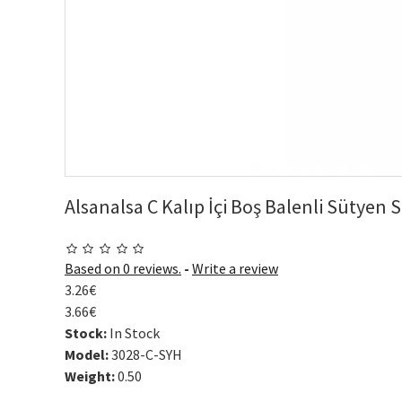
Alsanalsa C Kalıp İçi Boş Balenli Sütyen S
Based on 0 reviews.
-
Write a review
3.26€
3.66€
Stock:
In Stock
Model:
3028-C-SYH
Weight:
0.50