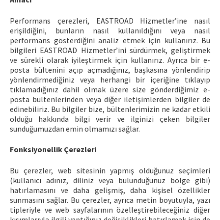
Performans çerezleri, EASTROAD Hizmetler’ine nasıl
erişildiğini, bunların nasıl kullanıldığını veya nasıl
performans gösterdiğini analiz etmek için kullanırız. Bu
bilgileri EASTROAD Hizmetler’ini sürdürmek, geliştirmek
ve sürekli olarak iyileştirmek için kullanırız. Ayrıca bir e-
posta bültenini açıp açmadığınız, başkasına yönlendirip
yönlendirmediğiniz veya herhangi bir içeriğine tıklayıp
tıklamadığınız dahil olmak üzere size gönderdiğimiz e-
posta bültenlerinden veya diğer iletişimlerden bilgiler de
edinebiliriz. Bu bilgiler bize, bültenlerimizin ne kadar etkili
olduğu hakkında bilgi verir ve ilginizi çeken bilgiler
sunduğumuzdan emin olmamızı sağlar.
Fonksiyonellik Çerezleri
Bu çerezler, web sitesinin yapmış olduğunuz seçimleri
(kullanıcı adınız, diliniz veya bulunduğunuz bölge gibi)
hatırlamasını ve daha gelişmiş, daha kişisel özellikler
sunmasını sağlar. Bu çerezler, ayrıca metin boyutuyla, yazı
tipleriyle ve web sayfalarının özelleştirebileceğiniz diğer
kısımlarıyla ilgili yaptığınız değişiklikleri hatırlamak için de