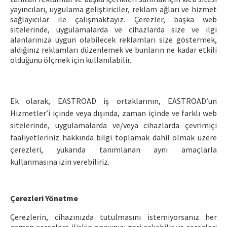
yayıncıları, uygulama geliştiriciler, reklam ağları ve hizmet
sağlayıcılar ile çalışmaktayız. Çerezler, başka web
sitelerinde, uygulamalarda ve cihazlarda size ve ilgi
alanlarınıza uygun olabilecek reklamları size göstermek,
aldığınız reklamları düzenlemek ve bunların ne kadar etkili
olduğunu ölçmek için kullanılabilir.
Ek olarak, EASTROAD iş ortaklarının, EASTROAD’un
Hizmetler’i içinde veya dışında, zaman içinde ve farklı web
sitelerinde, uygulamalarda ve/veya cihazlarda çevrimiçi
faaliyetleriniz hakkında bilgi toplamak dahil olmak üzere
çerezleri, yukarıda tanımlanan aynı amaçlarla
kullanmasına izin verebiliriz.
Çerezleri Yönetme
Çerezlerin, cihazınızda tutulmasını istemiyorsanız her
zaman çerezlere ilişkin onayınızı geri çekebilir ve çerezleri