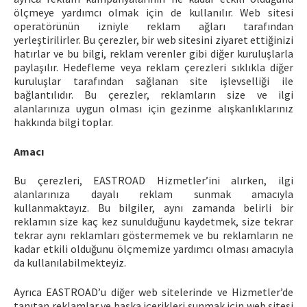
ölçmeye yardımcı olmak için de kullanılır. Web sitesi
operatörünün izniyle reklam ağları tarafından
yerleştirilirler. Bu çerezler, bir web sitesini ziyaret ettiğinizi
hatırlar ve bu bilgi, reklam verenler gibi diğer kuruluşlarla
paylaşılır. Hedefleme veya reklam çerezleri sıklıkla diğer
kuruluşlar tarafından sağlanan site işlevselliği ile
bağlantılıdır. Bu çerezler, reklamların size ve ilgi
alanlarınıza uygun olması için gezinme alışkanlıklarınız
hakkında bilgi toplar.
Amacı
Bu çerezleri, EASTROAD Hizmetler’ini alırken, ilgi
alanlarınıza dayalı reklam sunmak amacıyla
kullanmaktayız. Bu bilgiler, aynı zamanda belirli bir
reklamın size kaç kez sunulduğunu kaydetmek, size tekrar
tekrar aynı reklamları göstermemek ve bu reklamların ne
kadar etkili olduğunu ölçmemize yardımcı olması amacıyla
da kullanılabilmekteyiz.
Ayrıca EASTROAD’u diğer web sitelerinde ve Hizmetler’de
tanıtan reklamlar ve başka içerikleri sunmak için web sitesi