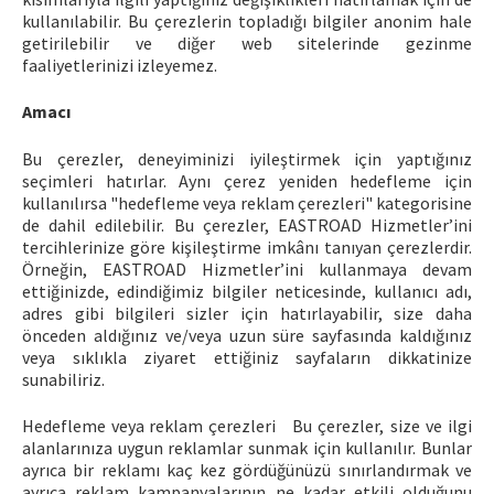
kullanılabilir. Bu çerezlerin topladığı bilgiler anonim hale
getirilebilir ve diğer web sitelerinde gezinme
faaliyetlerinizi izleyemez.
Amacı
Bu çerezler, deneyiminizi iyileştirmek için yaptığınız
seçimleri hatırlar. Aynı çerez yeniden hedefleme için
kullanılırsa "hedefleme veya reklam çerezleri" kategorisine
de dahil edilebilir. Bu çerezler, EASTROAD Hizmetler’ini
tercihlerinize göre kişileştirme imkânı tanıyan çerezlerdir.
Örneğin, EASTROAD Hizmetler’ini kullanmaya devam
ettiğinizde, edindiğimiz bilgiler neticesinde, kullanıcı adı,
adres gibi bilgileri sizler için hatırlayabilir, size daha
önceden aldığınız ve/veya uzun süre sayfasında kaldığınız
veya sıklıkla ziyaret ettiğiniz sayfaların dikkatinize
sunabiliriz.
Hedefleme veya reklam çerezleri
Bu çerezler, size ve ilgi
alanlarınıza uygun reklamlar sunmak için kullanılır. Bunlar
ayrıca bir reklamı kaç kez gördüğünüzü sınırlandırmak ve
ayrıca reklam kampanyalarının ne kadar etkili olduğunu