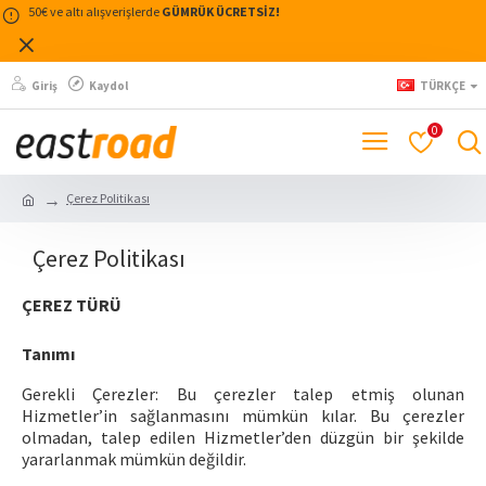
50€ ve altı alışverişlerde
GÜMRÜK ÜCRETSİZ!
Giriş
Kaydol
TÜRKÇE
0
Çerez Politikası
Çerez Politikası
ÇEREZ TÜRÜ
Tanımı
Gerekli Çerezler: Bu çerezler talep etmiş olunan
Hizmetler’in sağlanmasını mümkün kılar. Bu çerezler
olmadan, talep edilen Hizmetler’den düzgün bir şekilde
yararlanmak mümkün değildir.