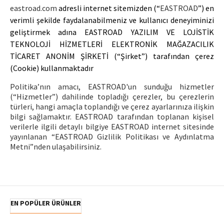
eastroad.com
adresli internet sitemizden (“
EASTROAD
”) en
verimli şekilde faydalanabilmeniz ve kullanıcı deneyiminizi
geliştirmek adına EASTROAD YAZILIM VE LOJİSTİK
TEKNOLOJİ HİZMETLERİ ELEKTRONİK MAĞAZACILIK
TİCARET ANONİM ŞİRKETİ (“Şirket”) tarafından çerez
(Cookie) kullanmaktadır
Politika’nın amacı, EASTROAD'un sunduğu hizmetler
(“Hizmetler”) dahilinde topladığı çerezler, bu çerezlerin
türleri, hangi amaçla toplandığı ve çerez ayarlarınıza ilişkin
bilgi sağlamaktır. EASTROAD tarafından toplanan kişisel
verilerle ilgili detaylı bilgiye EASTROAD internet sitesinde
yayınlanan “EASTROAD Gizlilik Politikası ve Aydınlatma
Metni”nden ulaşabilirsiniz.
EN POPÜLER ÜRÜNLER