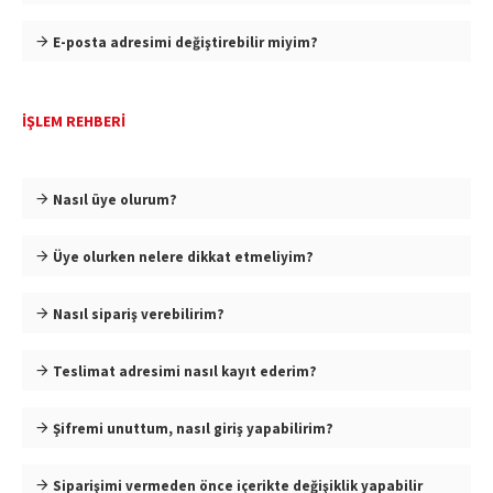
E-posta adresimi değiştirebilir miyim?
İŞLEM REHBERİ
Nasıl üye olurum?
Üye olurken nelere dikkat etmeliyim?
Nasıl sipariş verebilirim?
Teslimat adresimi nasıl kayıt ederim?
Şifremi unuttum, nasıl giriş yapabilirim?
Siparişimi vermeden önce içerikte değişiklik yapabilir