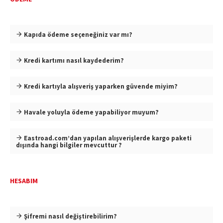
Kapıda ödeme seçeneğiniz var mı?
Kredi kartımı nasıl kaydederim?
Kredi kartıyla alışveriş yaparken güvende miyim?
Havale yoluyla ödeme yapabiliyor muyum?
Eastroad.com’dan yapılan alışverişlerde kargo paketi
dışında hangi bilgiler mevcuttur ?
HESABIM
Şifremi nasıl değiştirebilirim?