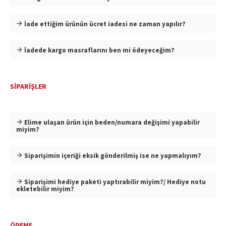
İade ettiğim ürünün ücret iadesi ne zaman yapılır?
İadede kargo masraflarını ben mi ödeyeceğim?
SİPARİŞLER
Elime ulaşan ürün için beden/numara değişimi yapabilir
miyim?
Siparişimin içeriği eksik gönderilmiş ise ne yapmalıyım?
Siparişimi hediye paketi yaptırabilir miyim?/ Hediye notu
ekletebilir miyim?
ÖDEME