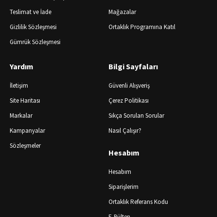
Teslimat ve İade
Mağazalar
Gizlilik Sözleşmesi
Ortaklık Programına Katıl
Gümrük Sözleşmesi
Yardım
Bilgi Sayfaları
İletişim
Güvenli Alışveriş
Site Haritası
Çerez Politikası
Markalar
Sıkça Sorulan Sorular
Kampanyalar
Nasıl Çalışır?
Sözleşmeler
Hesabım
Hesabım
Siparişlerim
Ortaklık Referans Kodu
E-Bülten