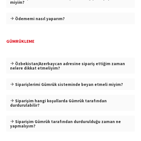
miyim?
Ödememi nasıl yaparım?
GÜMRÜKLEME
Özbekistan/Azerbaycan adresine sipariş ettiğim zaman
nelere dikkat etmeliyim?
Siparişlerimi Gümrük sisteminde beyan etmeli miyim?
Siparişim hangi koşullarda Gümrük tarafından
durdurulabilir?
Siparişim Gümrük tarafından durdurulduğu zaman ne
yapmalıyım?