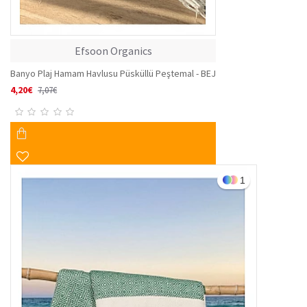
Efsoon Organics
Banyo Plaj Hamam Havlusu Püsküllü Peştemal - BEJ
4,20€
7,07€
1