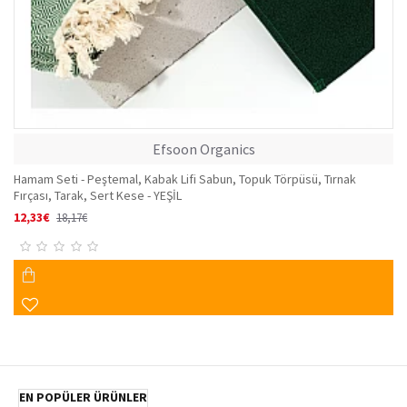
Efsoon Organics
Hamam Seti - Peştemal, Kabak Lifi Sabun, Topuk Törpüsü, Tırnak
Fırçası, Tarak, Sert Kese - YEŞİL
12,33€
18,17€
EN POPÜLER ÜRÜNLER