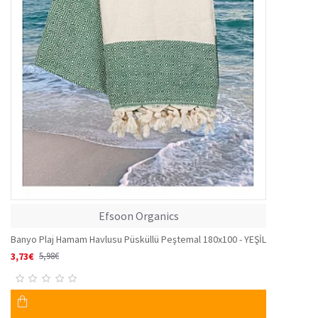
Efsoon Organics
Banyo Plaj Hamam Havlusu Püsküllü Peştemal 180x100 - YEŞİL
3,73€
5,98€