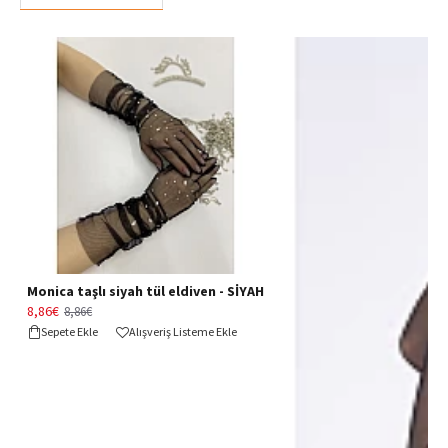
Monica taşlı siyah tül eldiven - SİYAH
8,86€
8,86€
Sepete Ekle
Alışveriş Listeme Ekle