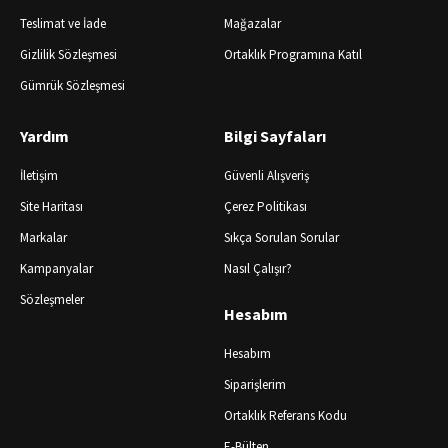
Teslimat ve İade
Mağazalar
Gizlilik Sözleşmesi
Ortaklık Programına Katıl
Gümrük Sözleşmesi
Yardım
Bilgi Sayfaları
İletişim
Güvenli Alışveriş
Site Haritası
Çerez Politikası
Markalar
Sıkça Sorulan Sorular
Kampanyalar
Nasıl Çalışır?
Sözleşmeler
Hesabım
Hesabım
Siparişlerim
Ortaklık Referans Kodu
E-Bülten