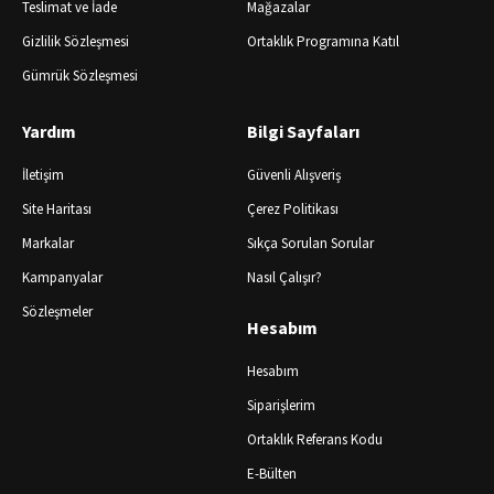
Teslimat ve İade
Mağazalar
Gizlilik Sözleşmesi
Ortaklık Programına Katıl
Gümrük Sözleşmesi
Yardım
Bilgi Sayfaları
İletişim
Güvenli Alışveriş
Site Haritası
Çerez Politikası
Markalar
Sıkça Sorulan Sorular
Kampanyalar
Nasıl Çalışır?
Sözleşmeler
Hesabım
Hesabım
Siparişlerim
Ortaklık Referans Kodu
E-Bülten