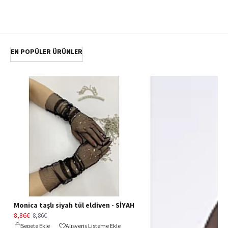
EN POPÜLER ÜRÜNLER
Monica taşlı siyah tül eldiven - SİYAH
8,86€
8,86€
Sepete Ekle
Alışveriş Listeme Ekle