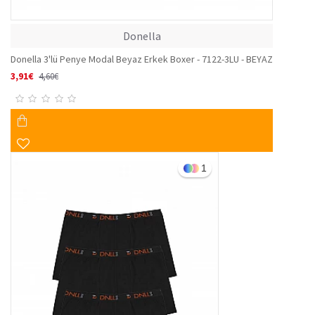
Donella
Donella 3'lü Penye Modal Beyaz Erkek Boxer - 7122-3LU - BEYAZ
3,91€
4,60€
1