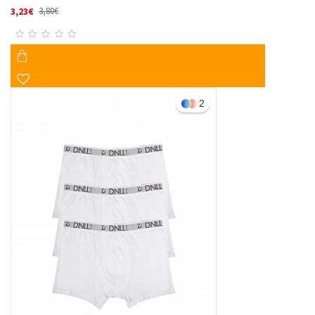
3,23€
3,80€
2