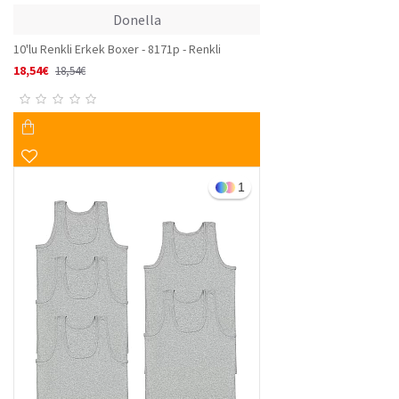
Donella
10'lu Renkli Erkek Boxer - 8171p - Renkli
18,54€
18,54€
1