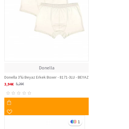
Donella
Donella 3'lü Beyaz Erkek Boxer - 8171-3LU - BEYAZ
3,94€
5,26€
1