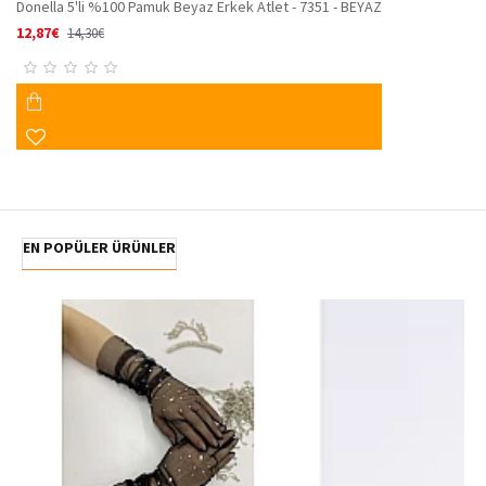
Donella 5'li %100 Pamuk Beyaz Erkek Atlet - 7351 - BEYAZ
12,87€
14,30€
EN POPÜLER ÜRÜNLER