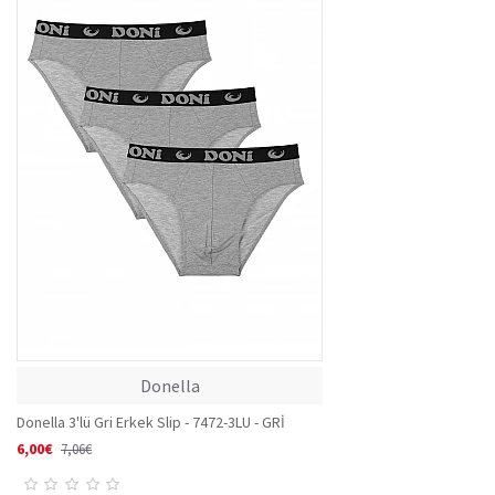
Donella
Donella 3'lü Gri Erkek Slip - 7472-3LU - GRİ
6,00€
7,06€