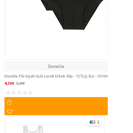
Donella
Donella 3'lü Siyah Gizli Lastik Erkek Slip - 7271Q-3LU - SİYAH
4,33€
5,10€
1