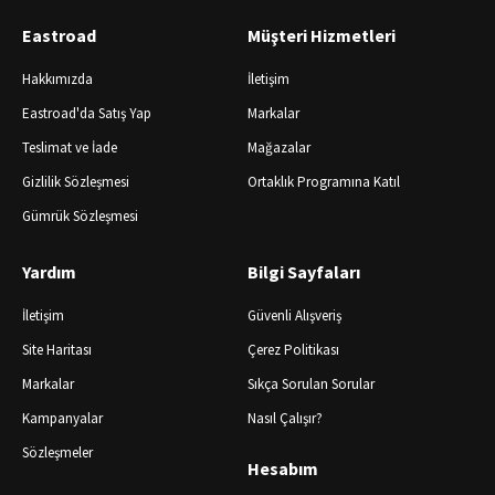
Eastroad
Müşteri Hizmetleri
Hakkımızda
İletişim
Eastroad'da Satış Yap
Markalar
Teslimat ve İade
Mağazalar
Gizlilik Sözleşmesi
Ortaklık Programına Katıl
Gümrük Sözleşmesi
Yardım
Bilgi Sayfaları
İletişim
Güvenli Alışveriş
Site Haritası
Çerez Politikası
Markalar
Sıkça Sorulan Sorular
Kampanyalar
Nasıl Çalışır?
Sözleşmeler
Hesabım