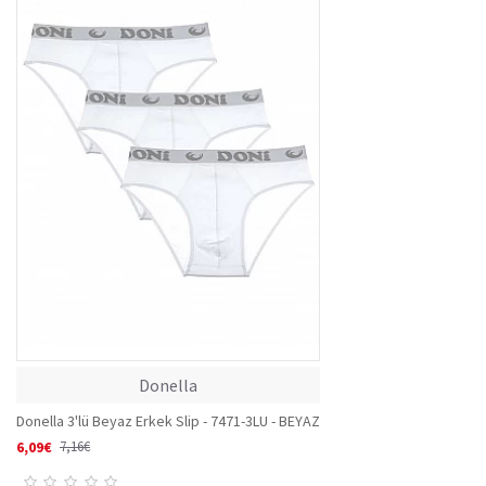
Donella
Donella 3'lü Beyaz Erkek Slip - 7471-3LU - BEYAZ
6,09€
7,16€