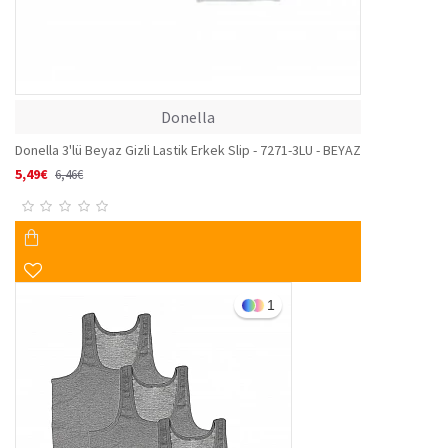
Donella
Donella 3'lü Beyaz Gizli Lastik Erkek Slip - 7271-3LU - BEYAZ
5,49€
6,46€
1