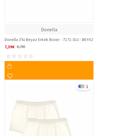
Donella
Donella 3'lü Beyaz Erkek Boxer - 7171-3LU - BEYAZ
7,39€
8,70€
1