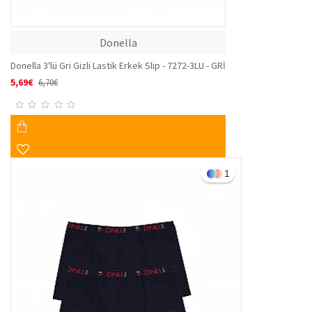
Donella
Donella 3'lü Gri Gizli Lastik Erkek Slip - 7272-3LU - GRİ
5,69€
6,70€
1