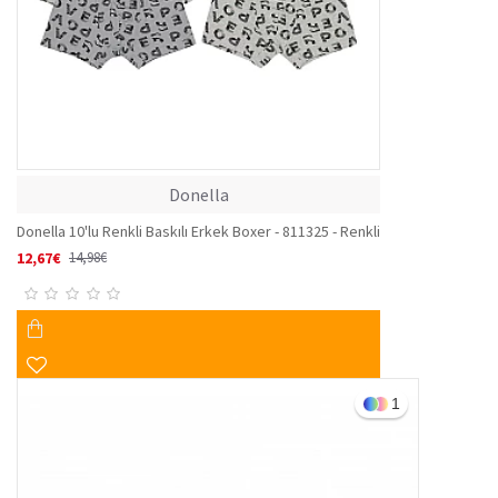
Donella
Donella 10'lu Renkli Baskılı Erkek Boxer - 811325 - Renkli
12,67€
14,98€
1