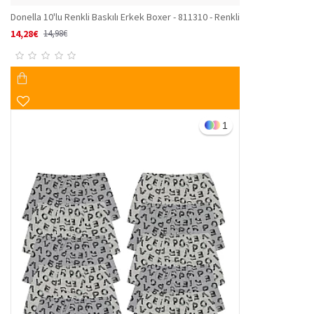
Donella 10'lu Renkli Baskılı Erkek Boxer - 811310 - Renkli
14,28€
14,98€
1