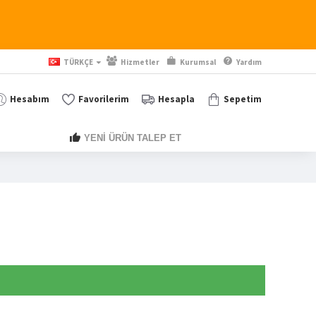
TÜRKÇE
Hizmetler
Kurumsal
Yardım
Hesabım
Favorilerim
Hesapla
Sepetim
YENİ ÜRÜN TALEP ET