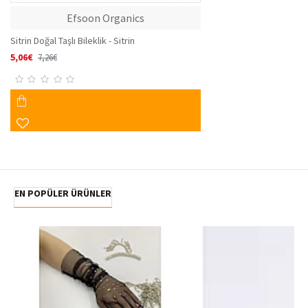
Efsoon Organics
Sitrin Doğal Taşlı Bileklik - Sitrin
5,06€
7,26€
EN POPÜLER ÜRÜNLER