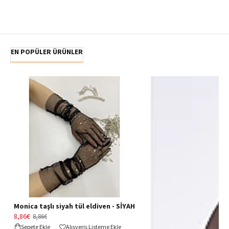
EN POPÜLER ÜRÜNLER
Monica taşlı siyah tül eldiven - SİYAH
8,86€
8,86€
Sepete Ekle
Alışveriş Listeme Ekle