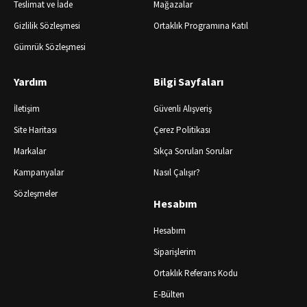
Teslimat ve İade
Mağazalar
Gizlilik Sözleşmesi
Ortaklık Programına Katıl
Gümrük Sözleşmesi
Yardım
Bilgi Sayfaları
İletişim
Güvenli Alışveriş
Site Haritası
Çerez Politikası
Markalar
Sıkça Sorulan Sorular
Kampanyalar
Nasıl Çalışır?
Sözleşmeler
Hesabım
Hesabım
Siparişlerim
Ortaklık Referans Kodu
E-Bülten