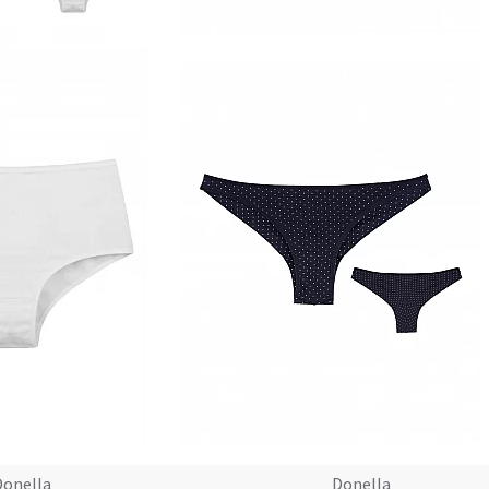
Donella
Donella