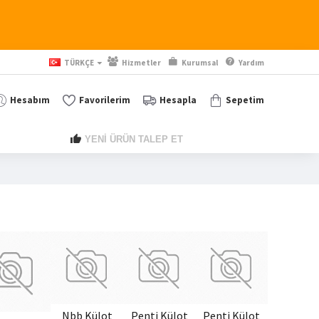
TÜRKÇE
Hizmetler
Kurumsal
Yardım
Hesabım
Favorilerim
Hesapla
Sepetim
YENİ ÜRÜN TALEP ET
Nbb Külot
Penti Külot
Penti Külot