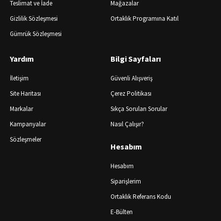
Teslimat ve İade
Mağazalar
Gizlilik Sözleşmesi
Ortaklık Programına Katıl
Gümrük Sözleşmesi
Yardım
Bilgi Sayfaları
İletişim
Güvenli Alışveriş
Site Haritası
Çerez Politikası
Markalar
Sıkça Sorulan Sorular
Kampanyalar
Nasıl Çalışır?
Sözleşmeler
Hesabım
Hesabım
Siparişlerim
Ortaklık Referans Kodu
E-Bülten