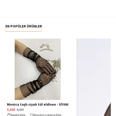
EN POPÜLER ÜRÜNLER
Monica taşlı siyah tül eldiven - SİYAH
8,86€
8,86€
Sepete Ekle
Alışveriş Listeme Ekle